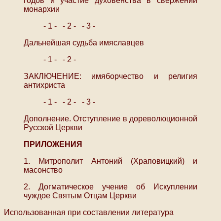
годов и участие духовенства в свержении
монархии
- 1 -
- 2 -
- 3 -
Дальнейшая судьба имяславцев
- 1 -
- 2 -
ЗАКЛЮЧЕНИЕ: имяборчество и религия
антихриста
- 1 -
- 2 -
- 3 -
Дополнение. Отступление в дореволюционной
Русской Церкви
ПРИЛОЖЕНИЯ
1. Митрополит Антоний (Храповицкий) и
масонство
2. Догматическое учение об Искуплении
чуждое Святым Отцам Церкви
Использованная при составлении литература