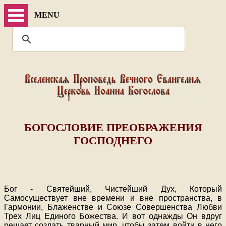
MENU
БОГОСЛОВИЕ ПРЕОБРАЖЕНИЯ
ГОСПОДНЕГО
Бог - Святейший, Чистейший Дух, Который
Самосуществует вне времени и вне пространства, в
Гармонии, Блаженстве и Союзе Совершенства Любви
Трех Лиц Единого Божества. И вот однажды Он вдруг
решает создать тварный мир, чтобы затем войти в него