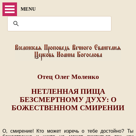
MENU
Отец Олег Моленко
НЕТЛЕННАЯ ПИЩА
БЕЗСМЕРТНОМУ ДУХУ: О
БОЖЕСТВЕННОМ СМИРЕНИИ
О, смирение! Кто может изречь о тебе достойно? Ты