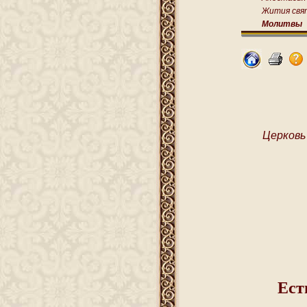
Жития свя
Молитвы
Церковь
Ест