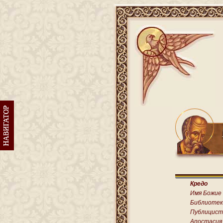
Кредо
Имя Божие
Библиотек
Публицист
Апостасия