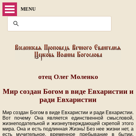
MENU
отец Олег Моленко
Мир создан Богом в виде Евхаристии и
ради Евхаристии
Мир создан Богом в виде Евхаристии и ради Евхаристии.
Вот почему Она является единственной смысловой,
жизнеподательной и жизнеутверждающей скрепой этого
мира. Она и есть подлинная Жизнь! Без нее жизни нет, а
есть мучительное, временное пребывание в бытии.