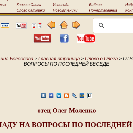
тых
Книги о.Олега
Исповедь
Библия
Изб
Слово батюшки
Новомученики
Пожертвования
Кон
анна Богослова
>
Главная страница
>
Слово о.Олега
> ОТВ
ВОПРОСЫ ПО ПОСЛЕДНЕЙ БЕСЕДЕ
отец Олег Моленко
ЧАДУ НА ВОПРОСЫ ПО ПОСЛЕДНЕЙ