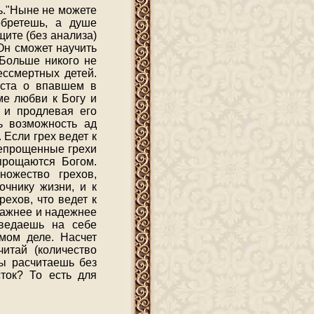
ть."Ныне не можете
обретешь, а душе
щите (без анализа)
 Он сможет научить
 Больше никого не
ессмертных детей.
иста о впавшем в
ме любви к Богу и
я и продлевая его
ь возможность ад
 Если грех ведет к
Непрощенные грехи
прощаются Богом.
ожество грехов,
очнику жизни, и к
ехов, что ведет к
важнее и надежнее
тведаешь на себе
амом деле. Насчет
итай (количество
ты расчитаешь без
ток? То есть для