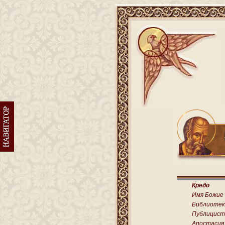
Кредо
Имя Божие
Библиотек
Публицист
Апостасия