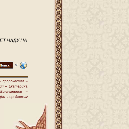
ЕТ ЧАДУ НА
–
пророчества –
ич –
Екатерина
Брянчанинов –
(по порядковым