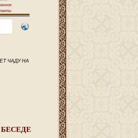
ранное
такты
ЕТ ЧАДУ НА
 БЕСЕДЕ