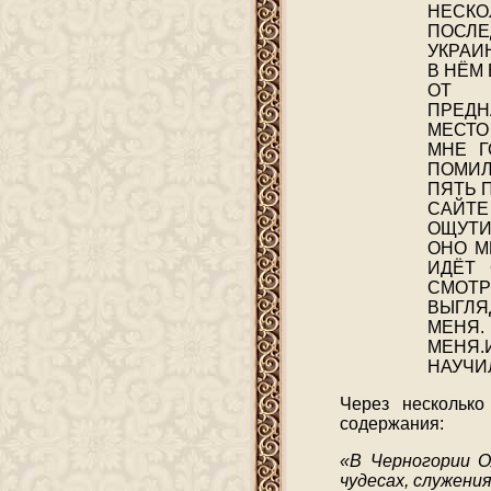
НЕСК
ПОСЛЕ
УКРАИ
В НЁМ
ОТ 
ПРЕДН
МЕСТО
МНЕ Г
ПОМИЛ
ПЯТЬ 
САЙТЕ
ОЩУТИ
ОНО М
ИДЁТ 
СМОТР
ВЫГЛЯ
МЕНЯ.
МЕНЯ.
НАУЧИ
Через нескольк
содержания:
«В Черногории О
чудесах, служени