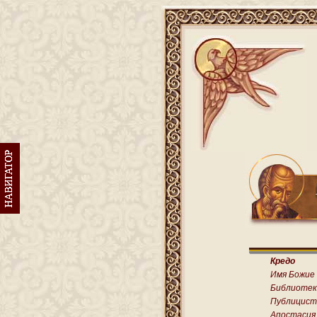
Кредо
Имя Божие
Библиотек
Публицист
Апостасия