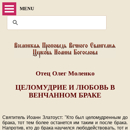
MENU
Отец Олег Моленко
ЦЕЛОМУДРИЕ И ЛЮБОВЬ В
ВЕНЧАННОМ БРАКЕ
Святитель Иоанн Златоуст: "Кто был целомудренным до
брака, тот тем более останется им таким и после брака.
Напротив, кто до брака научился любодействовать, тот и