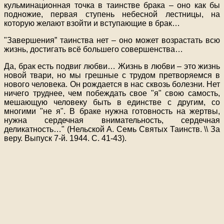
кульминационная точка в таинстве брака – оно как бы
подножие, первая ступень небесной лестницы, на
которую желают взойти и вступающие в брак…
"Завершения” таинства нет – оно может возрастать всю
жизнь, достигать всё большего совершенства…
Да, брак есть подвиг любви… Жизнь в любви – это жизнь
новой твари, но мы грешные с трудом претворяемся в
нового человека. Он рождается в нас сквозь болезни. Нет
ничего труднее, чем побеждать свое "я" свою самость,
мешающую человеку быть в единстве с другим, со
многими "не я". В браке нужна готовность на жертвы,
нужна сердечная внимательность, сердечная
деликатность…" (Нельской А. Семь Святых Таинств. \\ За
веру. Выпуск 7-й. 1944. С. 41-43).