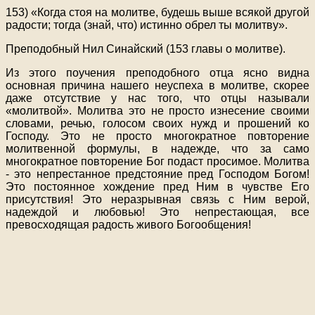
153) «Когда стоя на молитве, будешь выше всякой другой
радости; тогда (знай, что) истинно обрел ты молитву».
Преподобный Нил Синайский (153 главы о молитве).
Из этого поучения преподобного отца ясно видна
основная причина нашего неуспеха в молитве, скорее
даже отсутствие у нас того, что отцы называли
«молитвой». Молитва это не просто изнесение своими
словами, речью, голосом своих нужд и прошений ко
Господу. Это не просто многократное повторение
молитвенной формулы, в надежде, что за само
многократное повторение Бог подаст просимое. Молитва
- это непрестанное предстояние пред Господом Богом!
Это постоянное хождение пред Ним в чувстве Его
присутствия! Это неразрывная связь с Ним верой,
надеждой и любовью! Это непрестающая, все
превосходящая радость живого Богообщения!