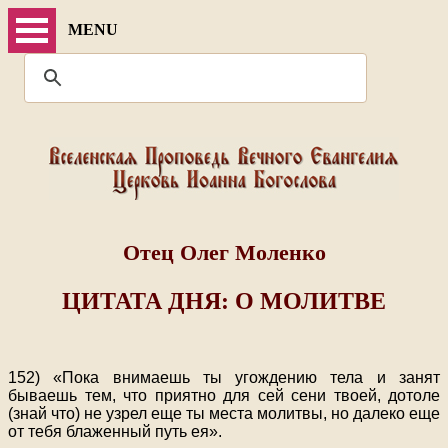
MENU
Отец Олег Моленко
ЦИТАТА ДНЯ: О МОЛИТВЕ
152) «Пока внимаешь ты угождению тела и занят
бываешь тем, что приятно для сей сени твоей, дотоле
(знай что) не узрел еще ты места молитвы, но далеко еще
от тебя блаженный путь ея».