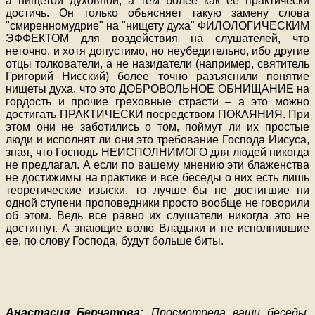
а нищетой духовной, а тем более как ее практически
достичь. Он только объясняет такую замену слова
"смиренномудрие" на "нищету духа" ФИЛОЛОГИЧЕСКИМ
ЭФФЕКТОМ для воздействия на слушателей, что
неточно, и хотя допустимо, но неубедительно, ибо другие
отцы толкователи, а не назидатели (например, святитель
Григорий Нисский) более точно разъяснили понятие
нищеты духа, что это ДОБРОВОЛЬНОЕ ОБНИЩАНИЕ на
гордость и прочие греховные страсти – а это можно
достигать ПРАКТИЧЕСКИ посредством ПОКАЯНИЯ. При
этом они не заботились о том, поймут ли их простые
люди и исполнят ли они это требование Господа Иисуса,
зная, что Господь НЕИСПОЛНИМОГО для людей никогда
не предлагал. А если по вашему мнению эти блаженства
не достижимы на практике и все беседы о них есть лишь
теоретические изыски, то лучше бы не достигшие ни
одной ступени проповедники просто вообще не говорили
об этом. Ведь все равно их слушатели никогда это не
достигнут. А знающие волю Владыки и не исполнившие
ее, по слову Господа, будут больше биты.
Анастасия Берчатова:
Просмотрела ваши беседы.