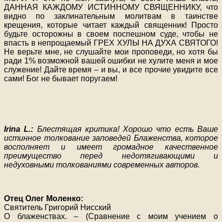
ДАННАЯ КАЖДОМУ ИСТИННОМУ СВЯЩЕННИКУ, что
видно по заклинательным молитвам в таинстве
крещения, которые читает каждый священник! Просто
будьте осторожны в своем поспешном суде, чтобы не
впасть в непрощаемый ГРЕХ ХУЛЫ НА ДУХА СВЯТОГО!
Не верьте мне, не слушайте мои проповеди, но хотя бы
ради 1% возможной вашей ошибки не хулите меня и мое
служение! Дайте время – и вы, и все прочие увидите все
сами! Бог не бывает поругаем!
Irina L.:
Блестящая критика! Хорошо что есть Ваше
истинное толкование заповедей Блаженства, которое
восполняет и имеет громадное качественное
преимущество перед недотягивающими и
недуховными толкованиями современных авторов.
Отец Олег Моленко:
Святитель Григорий Нисский
О блаженствах. – (Сравнение с моим учением о