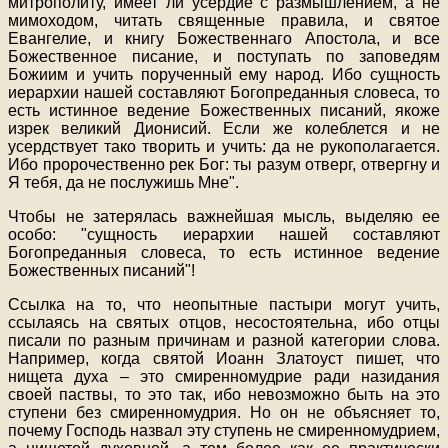
митрополиту, имеет ли усердие с размышлением, а не
мимоходом, читать священные правила, и святое
Евангелие, и книгу Божественнаго Апостола, и все
Божественное писание, и поступать по заповедям
Божиим и учить порученный ему народ. Ибо сущность
иерархии нашей составляют Богопреданныя словеса, то
есть истинное ведение Божественных писаний, якоже
изрек великий Дионисий. Если же колеблется и не
усердствует тако творить и учить: да не рукополагается.
Ибо пророчественно рек Бог: ты разум отверг, отвергну и
Я тебя, да не послужишь Мне".
Чтобы не затерялась важнейшая мысль, выделяю ее
особо: "сущность иерархии нашей составляют
Богопреданныя словеса, то есть истинное ведение
Божественных писаний"!
Ссылка на то, что неопытные пастыри могут учить,
ссылаясь на святых отцов, несостоятельна, ибо отцы
писали по разным причинам и разной категории слова.
Например, когда святой Иоанн Златоуст пишет, что
нищета духа – это смиренномудрие ради назидания
своей паствы, то это так, ибо невозможно быть на это
ступени без смиренномудрия. Но он не объясняет то,
почему Господь назвал эту ступень не смиренномудрием,