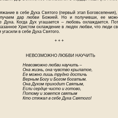
тяжание в себе Духа Святого (первый этап Боговселения),
лучаем дар любви Божией. Но и получивши, ее можн
е Духа. Когда Дух угашается – любовь охлаждается. По
азанное Христом охлаждение в людях любви, что люди с
 угасили в себе Духа Святого.
+ + +
НЕВОЗМОЖНО ЛЮБВИ НАУЧИТЬ
Невозможно любви научить –
Она жизнь, она чувство крылатое,
Ее можно лишь трудно достичь
Верным Богу и Богом богатым.
Она Духом приходит Святым,
Если сердце чисто и готово,
Потому и зовется святым
Кто стяжал в себе Духа Святого!