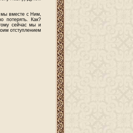
 мы вместе с Ним,
о потерять. Как?
тому сейчас мы и
воим отступлением