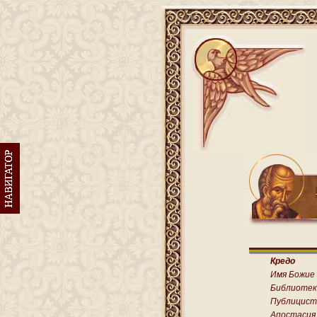
Кредо
Имя Божие
Библиотек
Публицист
Апостасия