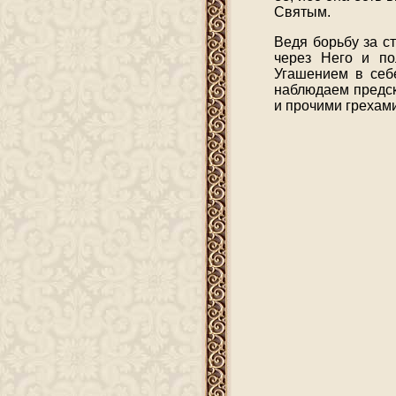
Святым.
Ведя борьбу за с
через Него и по
Угашением в себ
наблюдаем предск
и прочими грехами