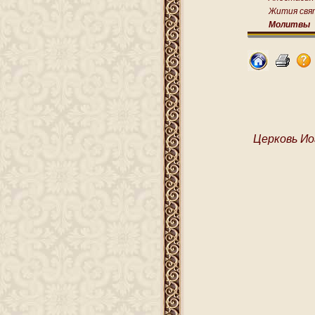
Жития свя
Молитвы
Церковь Ио