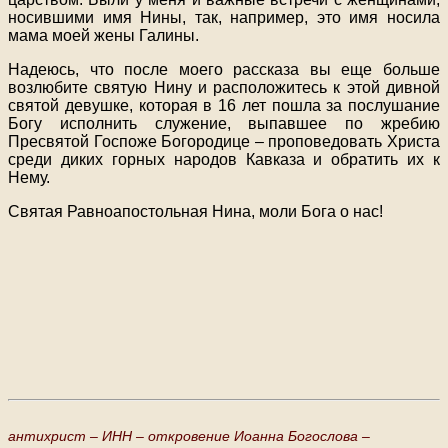
носившими имя Нины, так, например, это имя носила
мама моей жены Галины.
Надеюсь, что после моего рассказа вы еще больше
возлюбите святую Нину и расположитесь к этой дивной
святой девушке, которая в 16 лет пошла за послушание
Богу исполнить служение, выпавшее по жребию
Пресвятой Госпоже Богородице – проповедовать Христа
среди диких горных народов Кавказа и обратить их к
Нему.
Святая Равноапостольная Нина, моли Бога о нас!
антихрист –
ИНН –
откровение Иоанна Богослова –