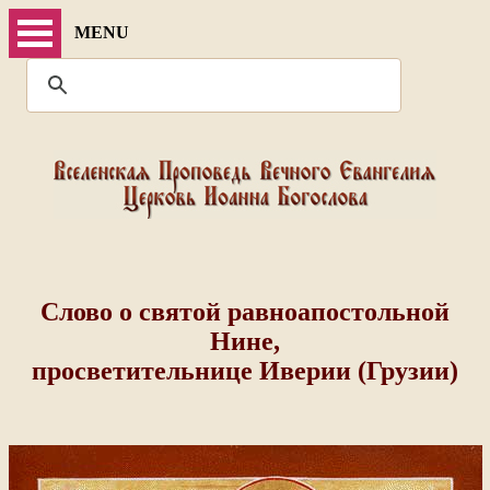
MENU
Слово о святой равноапостольной
Нине,
просветительнице Иверии (Грузии)