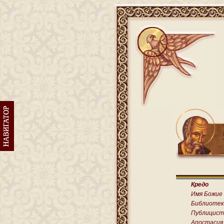
Кредо
Имя Божие
Библиотек
Публицист
Апостасия