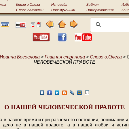
тых
Книги о.Олега
Исповедь
Библия
Изб
Слово батюшки
Новомученики
Пожертвования
Кон
 Иоанна Богослова
>
Главная страница
>
Слово о.Олега
> 
ЧЕЛОВЕЧЕСКОЙ ПРАВОТЕ
О НАШЕЙ ЧЕЛОВЕЧЕСКОЙ ПРАВОТЕ
а в разное время и при разном его состоянии, понимании и 
у дело не в нашей правоте, а в нашей любви и истин