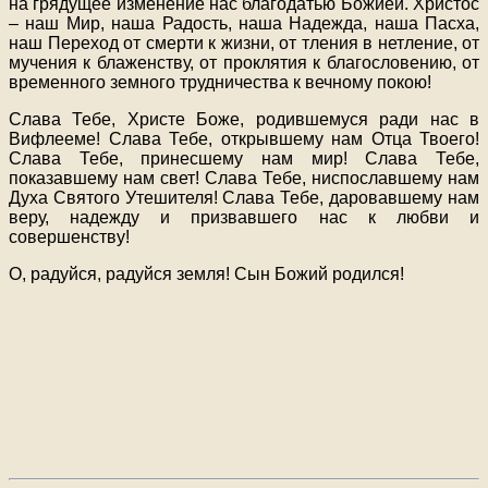
на грядущее изменение нас благодатью Божией. Христос
– наш Мир, наша Радость, наша Надежда, наша Пасха,
наш Переход от смерти к жизни, от тления в нетление, от
мучения к блаженству, от проклятия к благословению, от
временного земного трудничества к вечному покою!
Слава Тебе, Христе Боже, родившемуся ради нас в
Вифлееме! Слава Тебе, открывшему нам Отца Твоего!
Слава Тебе, принесшему нам мир! Слава Тебе,
показавшему нам свет! Слава Тебе, ниспославшему нам
Духа Святого Утешителя! Слава Тебе, даровавшему нам
веру, надежду и призвавшего нас к любви и
совершенству!
О, радуйся, радуйся земля! Сын Божий родился!