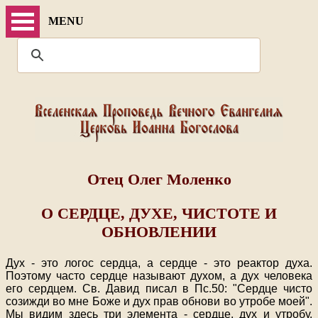
MENU
Отец Олег Моленко
О СЕРДЦЕ, ДУХЕ, ЧИСТОТЕ И
ОБНОВЛЕНИИ
Дух - это логос сердца, а сердце - это реактор духа.
Поэтому часто сердце называют духом, а дух человека
его сердцем. Св. Давид писал в Пс.50: "Сердце чисто
созижди во мне Боже и дух прав обнови во утробе моей".
Мы видим здесь три элемента - сердце, дух и утробу.