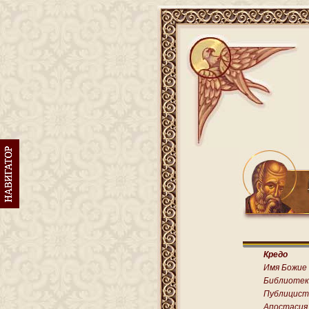
Кредо
Имя Божие
Библиотек
Публицист
Апостасия