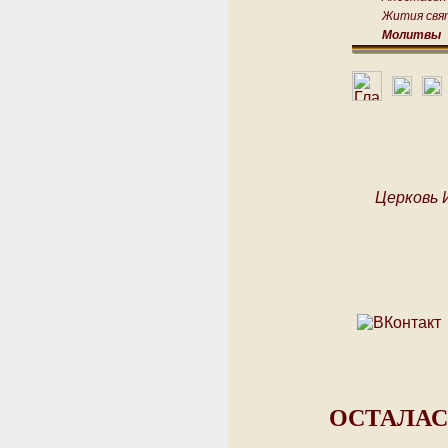
Жития свя
Молитвы
Церковь 
ОСТАЛАС