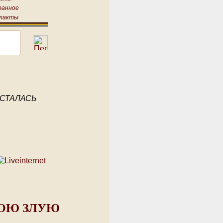
ранное
такты
ОСТАЛАСЬ
ВОЮ ЗЛУЮ