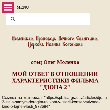
MENU
отец Олег Моленко
МОЙ ОТВЕТ В ОТНОШЕНИИ
ХАРАКТЕРИСТИКИ ФИЛЬМА
"ДЮНА 2"
Ссылка на материал: "https://spb.tsargrad.tv/articles/djuna-
2-stala-samym-dorogim-rolikom-v-istorii-konservativnoe-
kino-o-tajne-vlasti_972694"