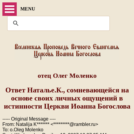
MENU
отец Олег Моленко
Ответ Наталье.К., сомневающейся на
основе своих личных ощущений в
истинности Церкви Иоанна Богослова
----- Original Message ----
From: Natalija K******* <*********@rambler.ru>
To: o.Oleg Molenko