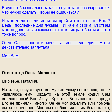
В душе образовалась какая-то пустота и разочарование.
Что нужно сделать, чтобы не ошибиться?
И может ли после молитвы прийти ответ не от Бога?
Ведь «последние дни лукавы». И каким своим чувствам
можно доверять, а каким нет, как в них разобраться – это
тоже вопрос.
Отец Олег, простите меня за мое недоверие. Но я
действительно заплутала.
Мир Вам!
Ответ отца Олега Моленко:
Мир тебе, Наталия.
Наталия, сочувствую твоему тяжелому состоянию, но не
удивляюсь ему. Когда-то на этой земле ходил Сам
воплощенный Бог Иисус Христос. Большинство народа
Его не приняли, многих Он не мог исцелить или помочь
им за их неверие. Многим от общения с ним было плохо,