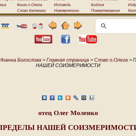
тых
Книги о.Олега
Исповедь
Библия
Изб
Слово батюшки
Новомученики
Пожертвования
Кон
Иоанна Богослова
>
Главная страница
>
Слово о.Олега
> 
НАШЕЙ СОИЗМЕРИМОСТИ
отец Олег Моленко
ПРЕДЕЛЫ НАШЕЙ СОИЗМЕРИМОСТ