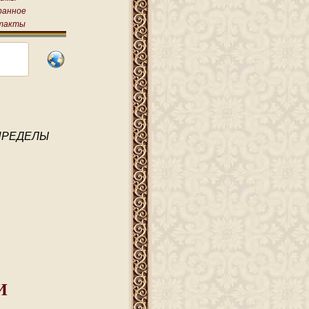
ранное
такты
ПРЕДЕЛЫ
И