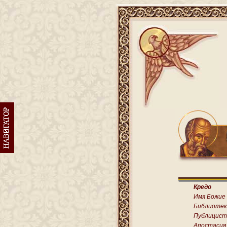
Кредо
Имя Божие
Библиотек
Публицист
Апостасия