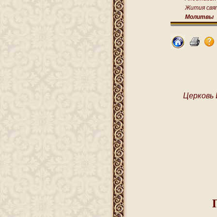
Жития свя
Молитвы
Церковь 