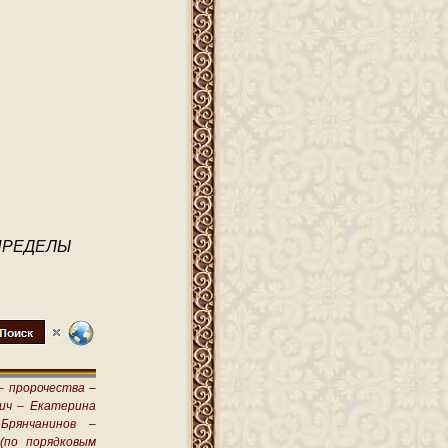
ПРЕДЕЛЫ
–
пророчества –
ич –
Екатерина
Брянчанинов –
(по порядковым