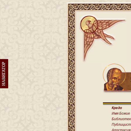
Кредо
Имя Божие
Библиотек
Публицист
Апостасия