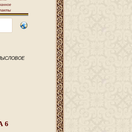
ранное
такты
МЫСЛОВОЕ
 6