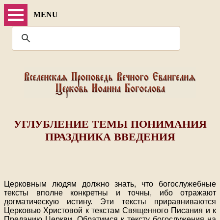
MENU
УГЛУБЛЕНИЕ ТЕМЫ ПОНИМАНИЯ
ПРАЗДНИКА ВВЕДЕНИЯ
Церковным людям должно знать, что богослужебные
тексты вполне конкретны и точны, ибо отражают
догматическую истину. Эти тексты приравниваются
Церковью Христовой к текстам Священного Писания и к
Преданию Церкви. Обратимся к тексту богослужения на