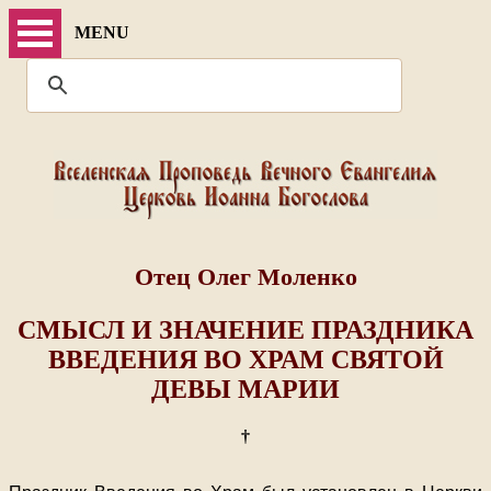
MENU
Отец Олег Моленко
СМЫСЛ И ЗНАЧЕНИЕ ПРАЗДНИКА
ВВЕДЕНИЯ ВО ХРАМ СВЯТОЙ
ДЕВЫ МАРИИ
†