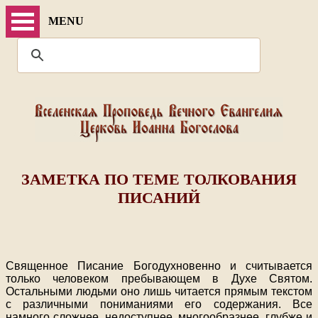
MENU
ЗАМЕТКА ПО ТЕМЕ ТОЛКОВАНИЯ
ПИСАНИЙ
Священное Писание Богодухновенно и считывается
только человеком пребывающем в Духе Святом.
Остальными людьми оно лишь читается прямым текстом
с различными пониманиями его содержания. Все
намного сложнее, недоступнее, многообразнее, глубже и