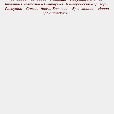
Антоний Булатович –
Екатерина Вышгородская –
Григорий
Распутин –
Симеон Новый Богослов –
Брянчанинов –
Иоанн
Кронштадтский