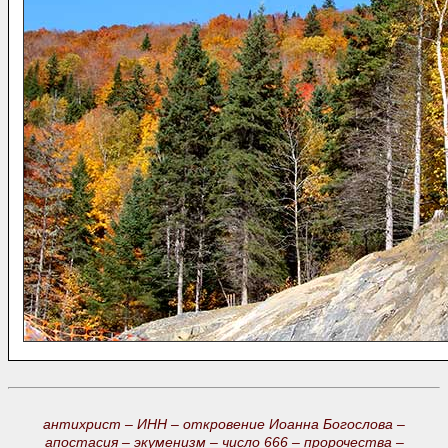
антихрист –
ИНН –
откровение Иоанна Богослова –
апостасия –
экуменизм –
число 666 –
пророчества –