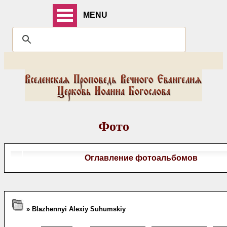
MENU
Фото
Оглавление фотоальбомов
» Blazhennyi Alexiy Suhumskiy