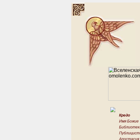
Кредо
Имя Божие
Библиотек
Публицист
Апостасия