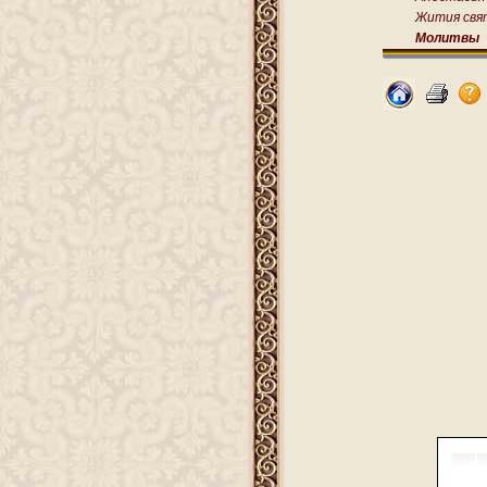
Жития свя
Молитвы