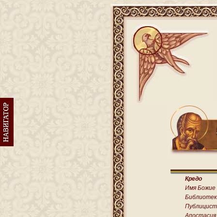
Кредо
Имя Божие
Библиотек
Публицист
Апостасия