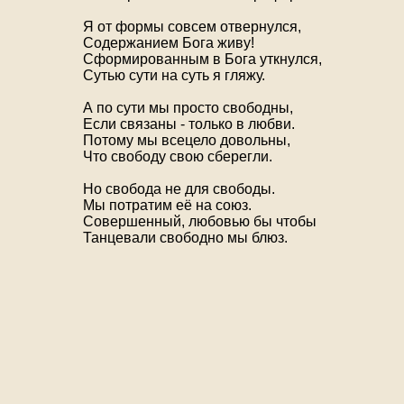
Я от формы совсем отвернулся,
Содержанием Бога живу!
Сформированным в Бога уткнулся,
Сутью сути на суть я гляжу.
А по сути мы просто свободны,
Если связаны - только в любви.
Потому мы всецело довольны,
Что свободу свою сберегли.
Но свобода не для свободы.
Мы потратим её на союз.
Совершенный, любовью бы чтобы
Танцевали свободно мы блюз.