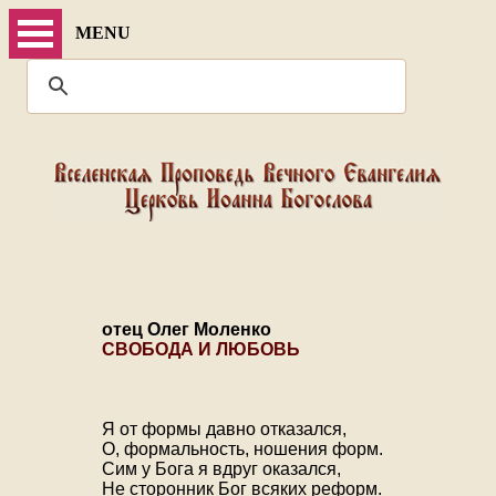
MENU
отец Олег Моленко
СВОБОДА И ЛЮБОВЬ
Я от формы давно отказался,
О, формальность, ношения форм.
Сим у Бога я вдруг оказался,
Не сторонник Бог всяких реформ.