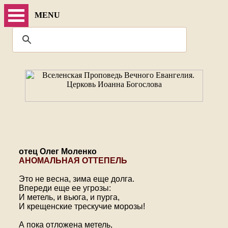
MENU
отец Олег Моленко
АНОМАЛЬНАЯ ОТТЕПЕЛЬ
Это не весна, зима еще долга.
Впереди еще ее угрозы:
И метель, и вьюга, и пурга,
И крещенские трескучие морозы!
А пока отложена метель,