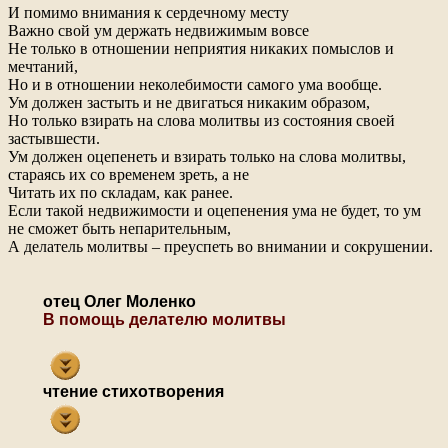
И помимо внимания к сердечному месту
Важно свой ум держать недвижимым вовсе
Не только в отношении неприятия никаких помыслов и
мечтаний,
Но и в отношении неколебимости самого ума вообще.
Ум должен застыть и не двигаться никаким образом,
Но только взирать на слова молитвы из состояния своей
застывшести.
Ум должен оцепенеть и взирать только на слова молитвы,
стараясь их со временем зреть, а не
Читать их по складам, как ранее.
Если такой недвижимости и оцепенения ума не будет, то ум
не сможет быть непарительным,
А делатель молитвы – преуспеть во внимании и сокрушении.
отец Олег Моленко
В помощь делателю молитвы
чтение стихотворения