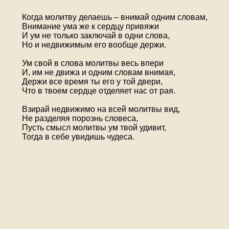
Когда молитву делаешь – внимай одним словам,
Внимание ума же к сердцу привяжи
И ум не только заключай в одни слова,
Но и недвижимым его вообще держи.
Ум свой в слова молитвы весь впери
И, им не движа и одним словам внимая,
Держи все время ты его у той двери,
Что в твоем сердце отделяет нас от рая.
Взирай недвижимо на всей молитвы вид,
Не разделяя порознь словеса,
Пусть смысл молитвы ум твой удивит,
Тогда в себе увидишь чудеса.