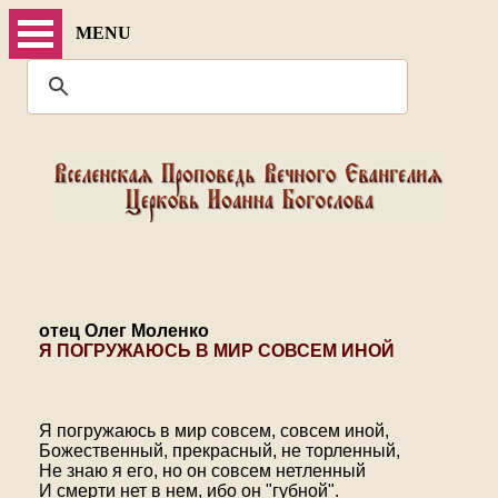
MENU
отец Олег Моленко
Я ПОГРУЖАЮСЬ В МИР СОВСЕМ ИНОЙ
Я погружаюсь в мир совсем, совсем иной,
Божественный, прекрасный, не торленный,
Не знаю я его, но он совсем нетленный
И смерти нет в нем, ибо он "губной".