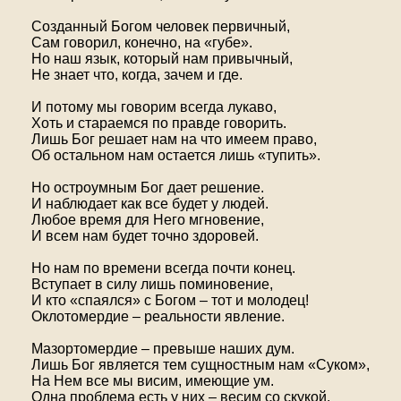
Созданный Богом человек первичный,
Сам говорил, конечно, на «губе».
Но наш язык, который нам привычный,
Не знает что, когда, зачем и где.
И потому мы говорим всегда лукаво,
Хоть и стараемся по правде говорить.
Лишь Бог решает нам на что имеем право,
Об остальном нам остается лишь «тупить».
Но остроумным Бог дает решение.
И наблюдает как все будет у людей.
Любое время для Него мгновение,
И всем нам будет точно здоровей.
Но нам по времени всегда почти конец.
Вступает в силу лишь поминовение,
И кто «спаялся» с Богом – тот и молодец!
Оклотомердие – реальности явление.
Мазортомердие – превыше наших дум.
Лишь Бог является тем сущностным нам «Суком»,
На Нем все мы висим, имеющие ум.
Одна проблема есть у них – весим со скукой.