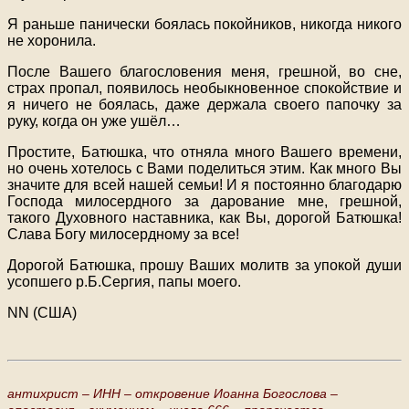
Я раньше панически боялась покойников, никогда никого
не хоронила.
После Вашего благословения меня, грешной, во сне,
страх пропал, появилось необыкновенное спокойствие и
я ничего не боялась, даже держала своего папочку за
руку, когда он уже ушёл…
Простите, Батюшка, что отняла много Вашего времени,
но очень хотелось с Вами поделиться этим. Как много Вы
значите для всей нашей семьи! И я постоянно благодарю
Господа милосердного за дарование мне, грешной,
такого Духовного наставника, как Вы, дорогой Батюшка!
Слава Богу милосердному за все!
Дорогой Батюшка, прошу Ваших молитв за упокой души
усопшего р.Б.Сергия, папы моего.
NN (США)
антихрист –
ИНН –
откровение Иоанна Богослова –