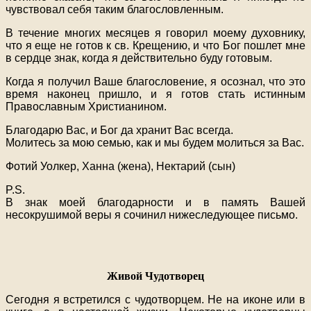
чувствовал себя таким благословленным.
В течение многих месяцев я говорил моему духовнику,
что я еще не готов к св. Крещению, и что Бог пошлет мне
в сердце знак, когда я действительно буду готовым.
Когда я получил Ваше благословение, я осознал, что это
время наконец пришло, и я готов стать истинным
Православным Христианином.
Благодарю Вас, и Бог да хранит Вас всегда.
Молитесь за мою семью, как и мы будем молиться за Вас.
Фотий Уолкер, Ханна (жена), Нектарий (сын)
P.S.
В знак моей благодарности и в память Вашей
несокрушимой веры я сочинил нижеследующее письмо.
Живой Чудотворец
Сегодня я встретился с чудотворцем. Не на иконе или в