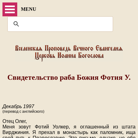
MENU
Свидетельство раба Божия Фотия У.
Декабрь 1997
(перевод с английского)
Отец Олег,
Меня зовут Фотий Уолкер, я оглашенный из штата
Вирджиния. Я прехал в монастырь как паломник, ища
свой путь к Православию. Это письмо, однако, не обо