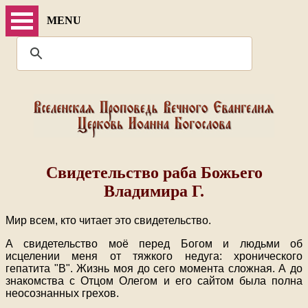
MENU
Свидетельство раба Божьего
Владимира Г.
Мир всем, кто читает это свидетельство.
А свидетельство моё перед Богом и людьми об
исцелении меня от тяжкого недуга: хронического
гепатита "В". Жизнь моя до сего момента сложная. А до
знакомства с Отцом Олегом и его сайтом была полна
неосознанных грехов.