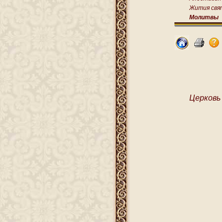
Жития свя
Молитвы
Церковь