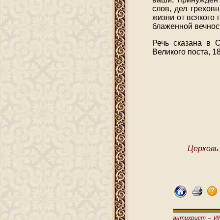
слов, дел грехов
жизни от всякого
блаженной вечнос
Речь сказана в С
Великого поста, 18
Церковь
антихрист –
И