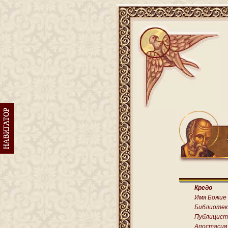
Кредо
Имя Божие
Библиотек
Публицист
Апостасия