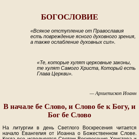
БОГОСЛОВИЕ
«Всякое отступление от Православия
есть повреждение ясного духовного зрения,
а также ослабление духовных сил».
«Те, которые хулят церковные законы,
те хулят Самого Христа, Который есть
Глава Церкви».
— Архиепископ Иоанн
В начале бе Слово, и Слово бе к Богу, и
Бог бе Слово
На литургии в день Светлого Воскресения читается
начало Евангелия от Иоанна о Божественном Слове.
Когда все исполняется Светом Воскресения Христова и