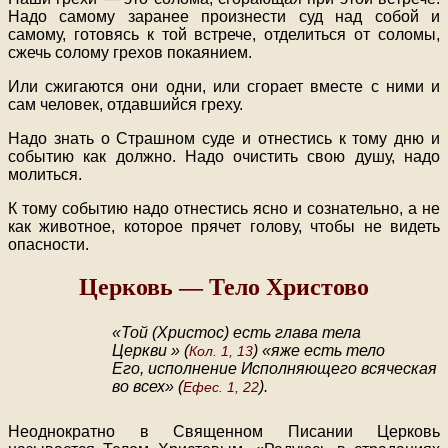
Надо самому заранее произнести суд над собой и
самому, готовясь к той встрече, отделиться от соломы,
сжечь солому грехов покаянием.
Или сжигаются они одни, или сгорает вместе с ними и
сам человек, отдавшийся греху.
Надо знать о Страшном суде и отнестись к тому дню и
событию как должно. Надо очистить свою душу, надо
молиться.
К тому событию надо отнестись ясно и сознательно, а не
как животное, которое прячет голову, чтобы не видеть
опасности.
Церковь — Тело Христово
«Той (Христос) есть глава тела
Церкви » (
) «яже есть тело
Кол. 1, 13
Его, исполнение Исполняющего всяческая
во всех» (
).
Ефес. 1, 22
Неоднократно в Священном Писании Церковь