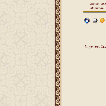
Жития свя
Молитвы
Церковь Ио