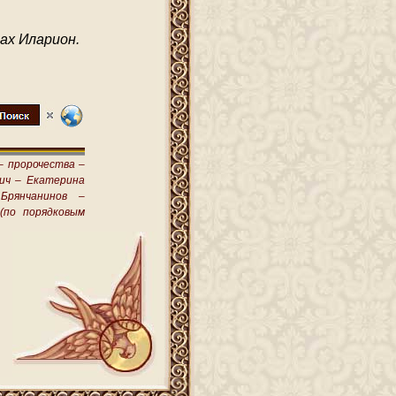
ах Иларион.
–
пророчества –
ич –
Екатерина
Брянчанинов –
(по порядковым