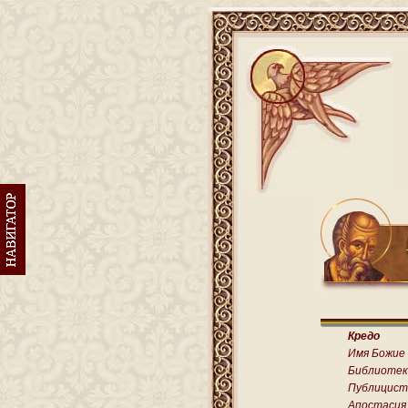
Кредо
Имя Божие
Библиотек
Публицист
Апостасия