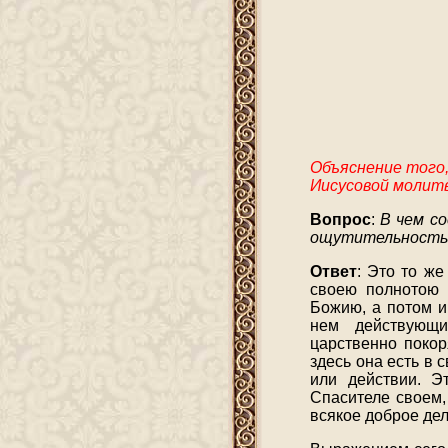
Объяснение того
Иисусовой молит
Вопрос
:
В чем с
ощутительность 
Ответ
: Это то же
своею полнотою в
Божию, а потом и
нем действующи
царственно покор
здесь она есть в 
или действии. Э
Спасителе своем,
всякое доброе дел