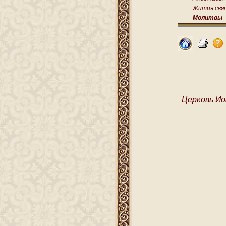
Жития свя
Молитвы
Церковь Ио