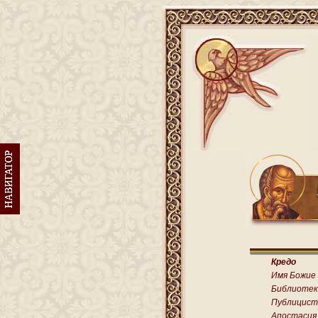
Кредо
Имя Божие
Библиотек
Публицист
Апостасия