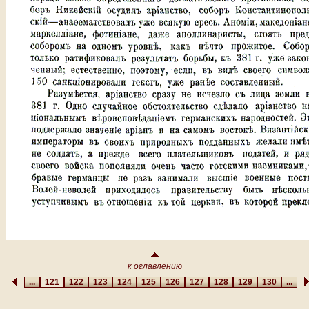
к оглавлению
...
121
122
123
124
125
126
127
128
129
130
...