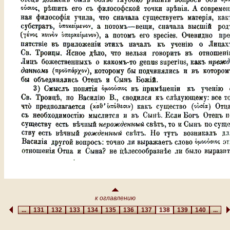
к оглавлению
...
131
132
133
134
135
136
137
138
139
140
...