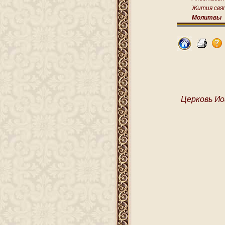
Жития свя
Молитвы
Церковь Ио