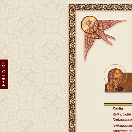
Кредо
Имя Божие
Библиотек
Публицист
Апостасия