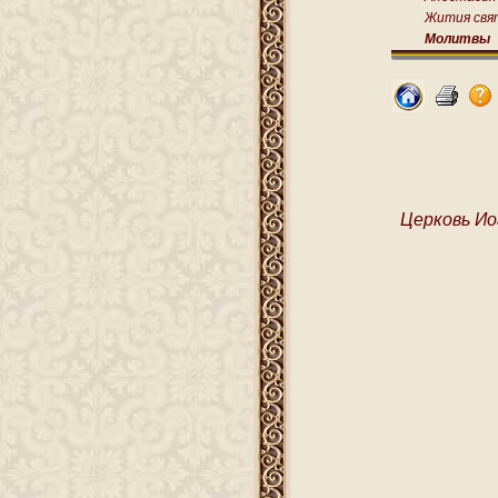
Жития свя
Молитвы
Церковь Ио