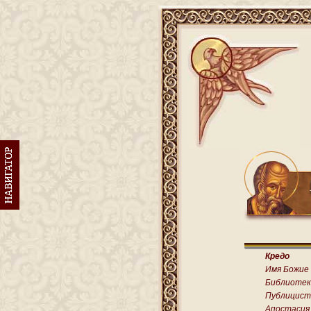
Кредо
Имя Божие
Библиотек
Публицист
Апостасия