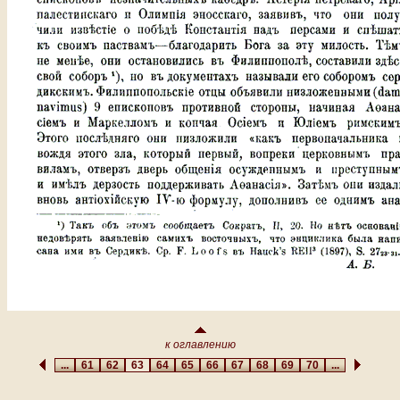
к оглавлению
...
61
62
63
64
65
66
67
68
69
70
...