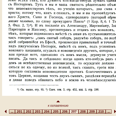
к оглавлению
...
201
202
203
204
205
206
207
208
209
210
...