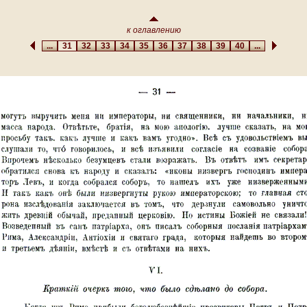
к оглавлению
...
31
32
33
34
35
36
37
38
39
40
...