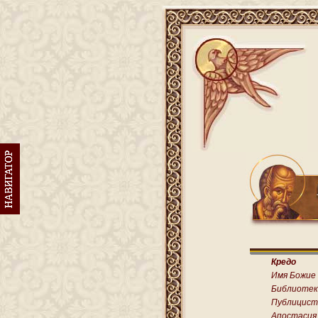
Кредо
Имя Божие
Библиотек
Публицист
Апостасия