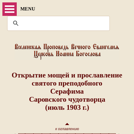
MENU
Открытие мощей и прославление
святого преподобного
Серафима
Саровского чудотворца
(июль 1903 г.)
к оглавлению