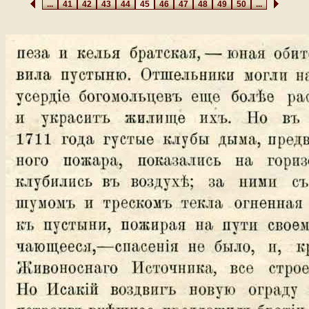
...
41
42
43
44
45
46
47
48
49
50
...