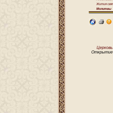
Жития свя
Молитвы
Церковь
Открытие 