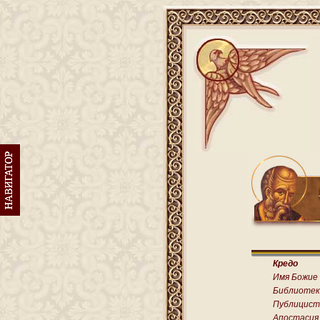
Кредо
Имя Божие
Библиотек
Публицист
Апостасия