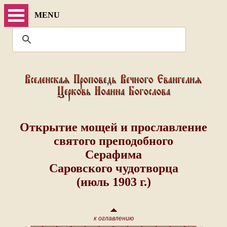
MENU
Открытие мощей и прославление
святого преподобного
Серафима
Саровского чудотворца
(июль 1903 г.)
к оглавлению