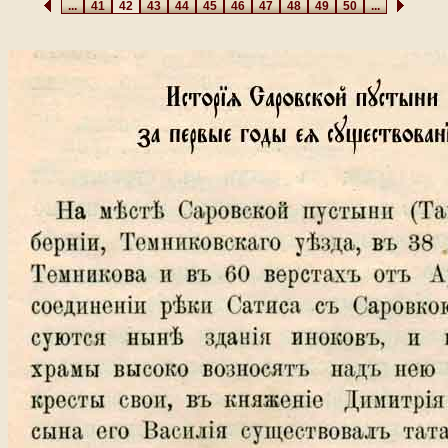
...
41
42
43
44
45
46
47
48
49
50
...